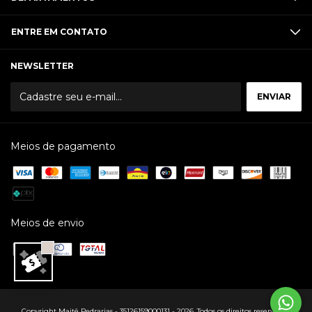
ENTRE EM CONTATO
NEWSLETTER
Meios de pagamento
Meios de envio
Copyright Maitê Pedrarias - 35126159000131 - 2026. Todos os direitos reservados.