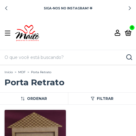
SIGA-NOS NO INSTAGRAM! 🌟
0
Início
>
MDF
>
Porta Retrato
Porta Retrato
ORDENAR
FILTRAR